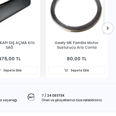
KAPI DIŞ AÇMA KOL
Geely MK Familia Motor
SAĞ
Susturucu Ara Conta
475,00 TL
80,00 TL
Sepete Ekle
Sepete Ekle
7 / 24 DESTEK
a seçeneği
Öneri ve şikayetlerinizi bize iletebilirsiniz.