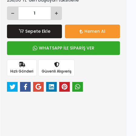
238,00 TL 'den başlayan taksitlerle
Sepete Ekle
Hemen Al
WHATSAPP İLE SİPARİŞ VER
Hızlı Gönderi
Güvenli Alışveriş