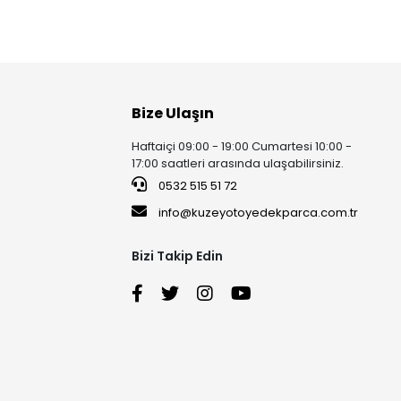
Bize Ulaşın
Haftaiçi 09:00 - 19:00 Cumartesi 10:00 -
17:00 saatleri arasında ulaşabilirsiniz.
0532 515 51 72
info@kuzeyotoyedekparca.com.tr
Bizi Takip Edin