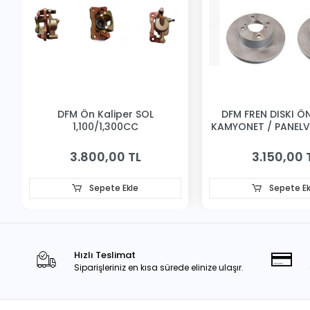
DFM Ön Kaliper SOL
DFM FREN DISKI ÖN 
1,100/1,300CC
KAMYONET / PANEL
3.800,00 TL
3.150,00 
Sepete Ekle
Sepete Ek
Hızlı Teslimat
Siparişleriniz en kısa sürede elinize ulaşır.