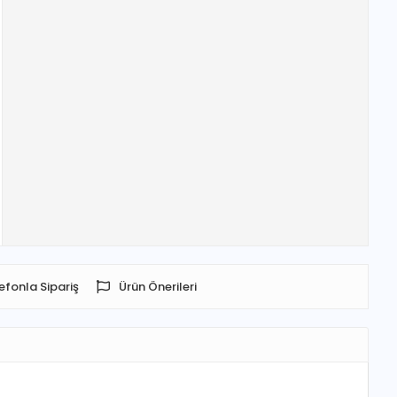
efonla Sipariş
Ürün Önerileri