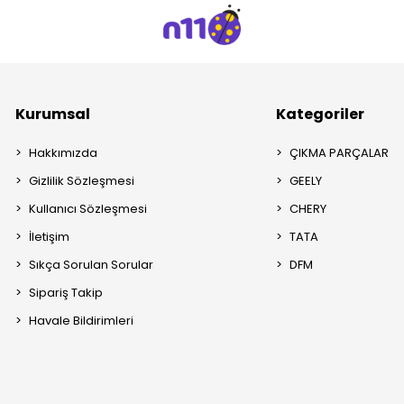
Kurumsal
Kategoriler
Hakkımızda
ÇIKMA PARÇALAR
Gizlilik Sözleşmesi
GEELY
Kullanıcı Sözleşmesi
CHERY
İletişim
TATA
Sıkça Sorulan Sorular
DFM
Sipariş Takip
Havale Bildirimleri