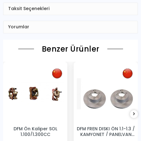
Taksit Seçenekleri
Yorumlar
Benzer Ürünler
DFM Ön Kaliper SOL
DFM FREN DISKI ÖN 1.1-1.3 /
1,100/1,300CC
KAMYONET / PANELVAN
231MM