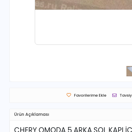
Favorilerime Ekle
Tavsiy
Ürün Açıklaması
CHERY OMODA 5 ARKA SOL KAPI İÇ 