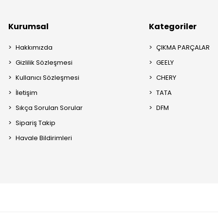
Kurumsal
Kategoriler
Hakkımızda
ÇIKMA PARÇALAR
Gizlilik Sözleşmesi
GEELY
Kullanıcı Sözleşmesi
CHERY
İletişim
TATA
Sıkça Sorulan Sorular
DFM
Sipariş Takip
Havale Bildirimleri