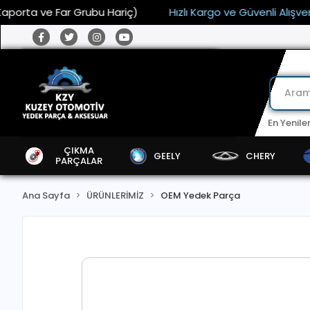
 ve Far Grubu Hariç)
Hızlı Kargo ve Güvenli Alışveriş
En Yenile
ÇIKMA
GEELY
CHERY
PARÇALAR
Ana Sayfa
ÜRÜNLERİMİZ
OEM Yedek Parça