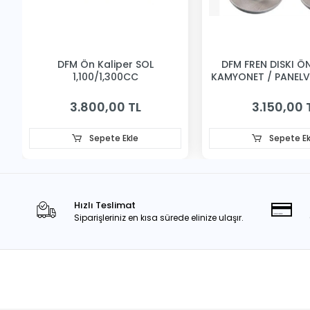
DFM Ön Kaliper SOL
DFM FREN DISKI ÖN 
1,100/1,300CC
KAMYONET / PANEL
3.800,00 TL
3.150,00 
Sepete Ekle
Sepete Ek
Hızlı Teslimat
Siparişleriniz en kısa sürede elinize ulaşır.