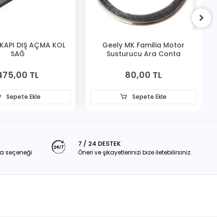
KAPI DIŞ AÇMA KOL
Geely MK Familia Motor
SAĞ
Susturucu Ara Conta
475,00 TL
80,00 TL
Sepete Ekle
Sepete Ekle
7 / 24 DESTEK
a seçeneği
Öneri ve şikayetlerinizi bize iletebilirsiniz.