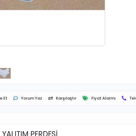
e Et
Yorum Yaz
Karşılaştır
Fiyat Alarmı
Tel
YALITIM PERDESİ