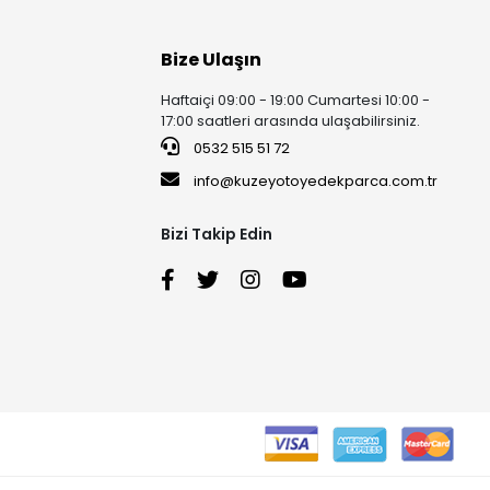
Bize Ulaşın
Haftaiçi 09:00 - 19:00 Cumartesi 10:00 -
17:00 saatleri arasında ulaşabilirsiniz.
0532 515 51 72
info@kuzeyotoyedekparca.com.tr
Bizi Takip Edin