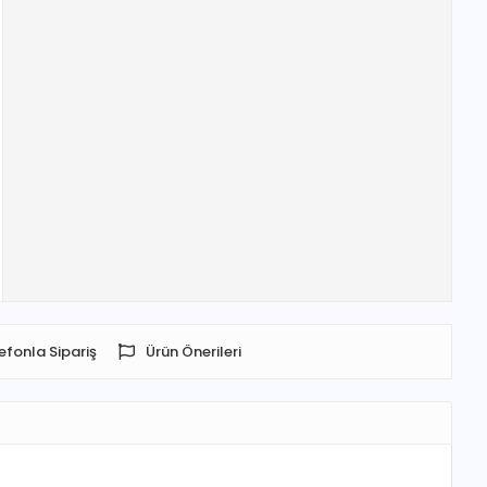
efonla Sipariş
Ürün Önerileri