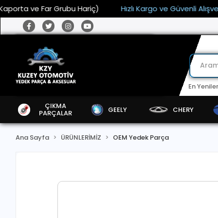
ta ve Far Grubu Hariç)
Hızlı Kargo ve Güvenli Alışveriş
En Yenile
ÇIKMA
GEELY
CHERY
PARÇALAR
Ana Sayfa
ÜRÜNLERİMİZ
OEM Yedek Parça