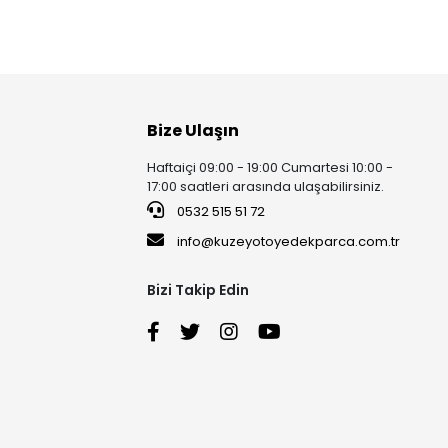
Bize Ulaşın
Haftaiçi 09:00 - 19:00 Cumartesi 10:00 -
17:00 saatleri arasında ulaşabilirsiniz.
0532 515 51 72
info@kuzeyotoyedekparca.com.tr
Bizi Takip Edin