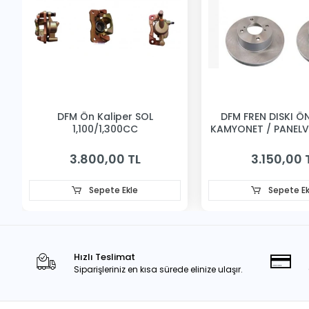
DFM Ön Kaliper SOL
DFM FREN DISKI ÖN 
1,100/1,300CC
KAMYONET / PANEL
3.800,00 TL
3.150,00 
Sepete Ekle
Sepete Ek
Hızlı Teslimat
Siparişleriniz en kısa sürede elinize ulaşır.