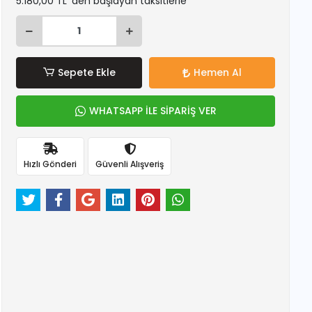
5.180,00 TL 'den başlayan taksitlerle
Sepete Ekle
Hemen Al
WHATSAPP İLE SİPARİŞ VER
Hızlı Gönderi
Güvenli Alışveriş