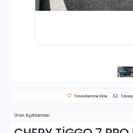
Favorilerime Ekle
Tavsiy
Ürün Açıklaması
CHERY TİGGO 7 PRO 