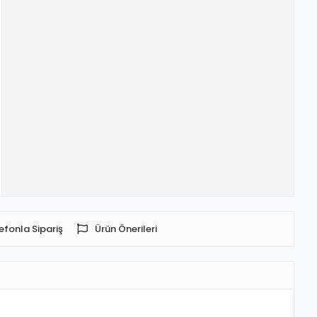
efonla Sipariş
Ürün Önerileri