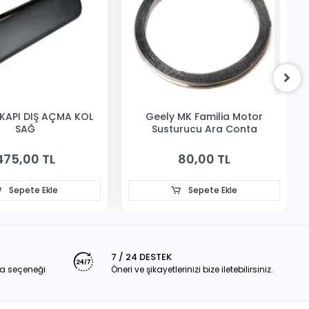
KAPI DIŞ AÇMA KOL
Geely MK Familia Motor
SAĞ
Susturucu Ara Conta
475,00 TL
80,00 TL
Sepete Ekle
Sepete Ekle
7 / 24 DESTEK
a seçeneği
Öneri ve şikayetlerinizi bize iletebilirsiniz.