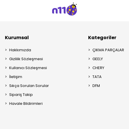
Kurumsal
Kategoriler
Hakkımızda
ÇIKMA PARÇALAR
Gizlilik Sözleşmesi
GEELY
Kullanıcı Sözleşmesi
CHERY
İletişim
TATA
Sıkça Sorulan Sorular
DFM
Sipariş Takip
Havale Bildirimleri