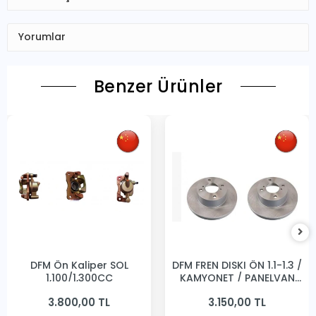
Yorumlar
Benzer Ürünler
DFM Ön Kaliper SOL
DFM FREN DISKI ÖN 1.1-1.3 /
1,100/1,300CC
KAMYONET / PANELVAN
231MM
3.800,00 TL
3.150,00 TL