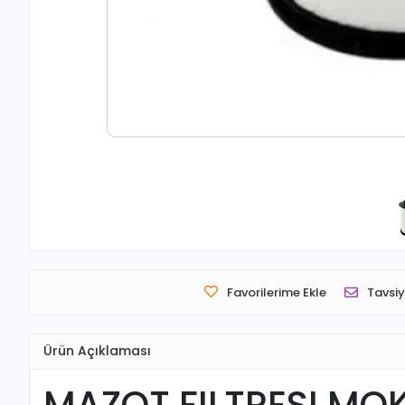
Favorilerime Ekle
Tavsiy
Ürün Açıklaması
MAZOT FILTRESI MOK