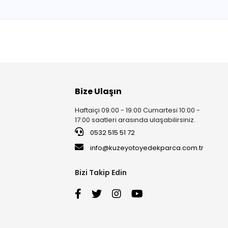
Bize Ulaşın
Haftaiçi 09:00 - 19:00 Cumartesi 10:00 -
17:00 saatleri arasında ulaşabilirsiniz.
0532 515 51 72
info@kuzeyotoyedekparca.com.tr
Bizi Takip Edin