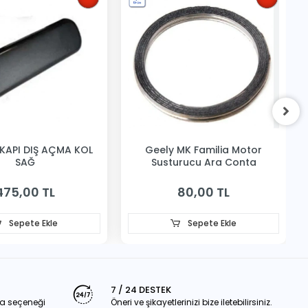
KAPI DIŞ AÇMA KOL
Geely MK Familia Motor
SAĞ
Susturucu Ara Conta
475,00 TL
80,00 TL
Sepete Ekle
Sepete Ekle
7 / 24 DESTEK
a seçeneği
Öneri ve şikayetlerinizi bize iletebilirsiniz.