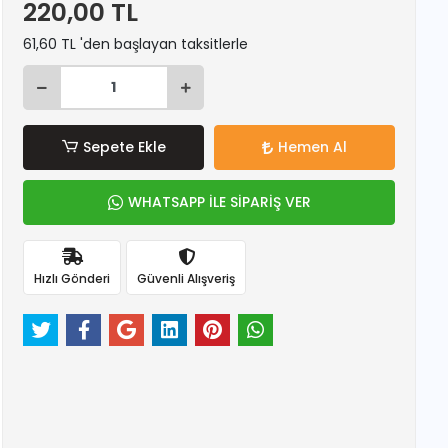
220,00 TL
61,60 TL 'den başlayan taksitlerle
Sepete Ekle
Hemen Al
WHATSAPP İLE SİPARİŞ VER
Hızlı Gönderi
Güvenli Alışveriş