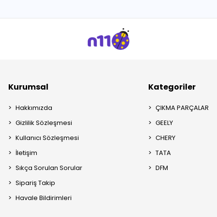
Kurumsal
Kategoriler
Hakkımızda
ÇIKMA PARÇALAR
Gizlilik Sözleşmesi
GEELY
Kullanıcı Sözleşmesi
CHERY
İletişim
TATA
Sıkça Sorulan Sorular
DFM
Sipariş Takip
Havale Bildirimleri