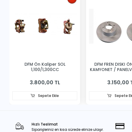
DFM Ön Kaliper SOL
DFM FREN DISKI ÖN 
1,100/1,300CC
KAMYONET / PANEL
3.800,00 TL
3.150,00 
Sepete Ekle
Sepete Ek
Hızlı Teslimat
Siparişleriniz en kısa sürede elinize ulaşır.