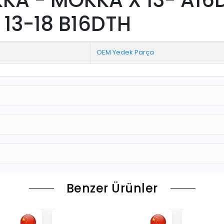
X 13-18 B16DTH
OEM Yedek Parça
Benzer Ürünler