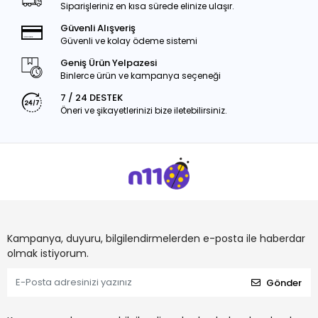
Siparişleriniz en kısa sürede elinize ulaşır.
Güvenli Alışveriş
Güvenli ve kolay ödeme sistemi
Geniş Ürün Yelpazesi
Binlerce ürün ve kampanya seçeneği
7 / 24 DESTEK
Öneri ve şikayetlerinizi bize iletebilirsiniz.
Kampanya, duyuru, bilgilendirmelerden e-posta ile haberdar
olmak istiyorum.
Gönder