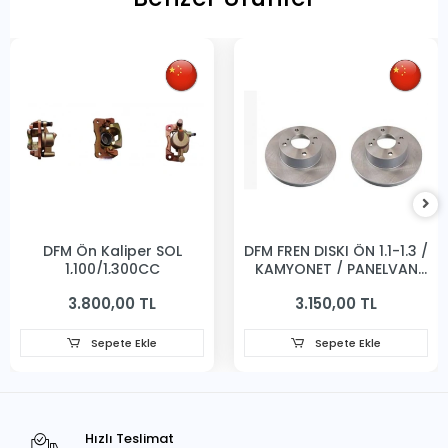
DFM Ön Kaliper SOL
DFM FREN DISKI ÖN 1.1-1.3 /
1,100/1,300CC
KAMYONET / PANELVAN
231MM
3.800,00 TL
3.150,00 TL
Sepete Ekle
Sepete Ekle
Hızlı Teslimat