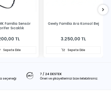
MK Familia Sensör
Geely Familia Ara Konsol Bej
orifer Sıcaklık
200,00 TL
3.250,00 TL
Sepete Ekle
Sepete Ekle
7 / 24 DESTEK
a seçeneği
Öneri ve şikayetlerinizi bize iletebilirsiniz.