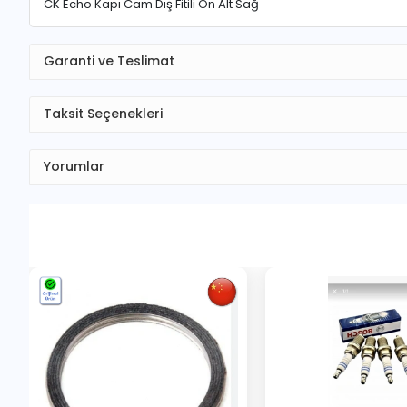
CK Echo Kapı Cam Dış Fitili Ön Alt Sağ
Garanti ve Teslimat
Taksit Seçenekleri
Yorumlar