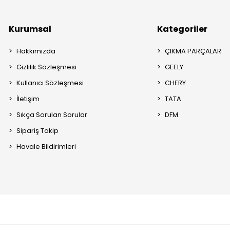
Kurumsal
Kategoriler
Hakkımızda
ÇIKMA PARÇALAR
Gizlilik Sözleşmesi
GEELY
Kullanıcı Sözleşmesi
CHERY
İletişim
TATA
Sıkça Sorulan Sorular
DFM
Sipariş Takip
Havale Bildirimleri