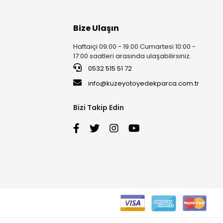
Bize Ulaşın
Haftaiçi 09:00 - 19:00 Cumartesi 10:00 -
17:00 saatleri arasında ulaşabilirsiniz.
0532 515 51 72
info@kuzeyotoyedekparca.com.tr
Bizi Takip Edin