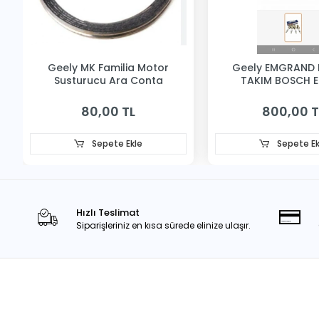
Geely MK Familia Motor
Geely EMGRAND 
Susturucu Ara Conta
TAKIM BOSCH 
80,00 TL
800,00 T
Sepete Ekle
Sepete Ek
Hızlı Teslimat
Siparişleriniz en kısa sürede elinize ulaşır.