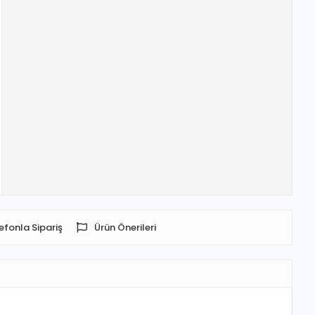
efonla Sipariş
Ürün Önerileri