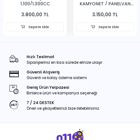
1,100/1,300CC
KAMYONET / PANELVAN
231MM
3.800,00 TL
3.150,00 TL
Sepete Ekle
Sepete Ekle
Hızlı Teslimat
Siparişleriniz en kısa sürede elinize ulaşır.
Güvenli Alışveriş
Güvenli ve kolay ödeme sistemi
Geniş Ürün Yelpazesi
Binlerce ürün ve kampanya seçeneği
7 / 24 DESTEK
Öneri ve şikayetlerinizi bize iletebilirsiniz.