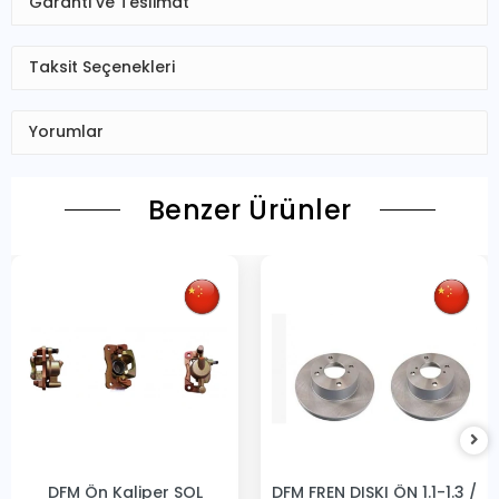
Garanti ve Teslimat
Taksit Seçenekleri
Yorumlar
Benzer Ürünler
DFM Ön Kaliper SOL
DFM FREN DISKI ÖN 1.1-1.3 /