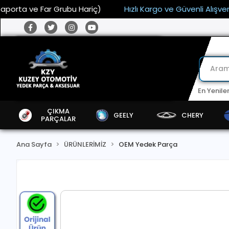
a ve Far Grubu Hariç)
Hızlı Kargo ve Güvenli Alışveriş
En Yenile
ÇIKMA
GEELY
CHERY
PARÇALAR
Ana Sayfa
ÜRÜNLERİMİZ
OEM Yedek Parça