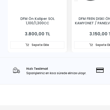
DFM Ön Kaliper SOL
DFM FREN DISKI ÖN 
1,100/1,300CC
KAMYONET / PANEL
3.800,00 TL
3.150,00 
Sepete Ekle
Sepete Ek
Hızlı Teslimat
Siparişleriniz en kısa sürede elinize ulaşır.