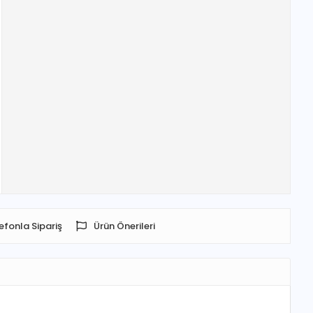
efonla Sipariş
Ürün Önerileri