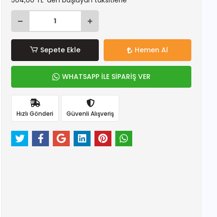
504,00 TL 'den başlayan taksitlerle
Sepete Ekle
Hemen Al
WHATSAPP İLE SİPARİŞ VER
Hızlı Gönderi
Güvenli Alışveriş