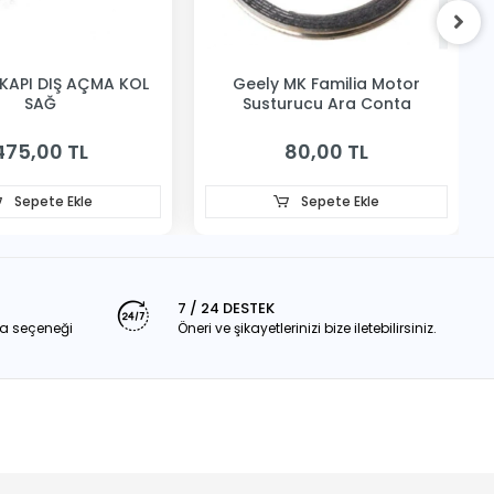
KAPI DIŞ AÇMA KOL
Geely MK Familia Motor
SAĞ
Susturucu Ara Conta
475,00 TL
80,00 TL
Sepete Ekle
Sepete Ekle
7 / 24 DESTEK
a seçeneği
Öneri ve şikayetlerinizi bize iletebilirsiniz.