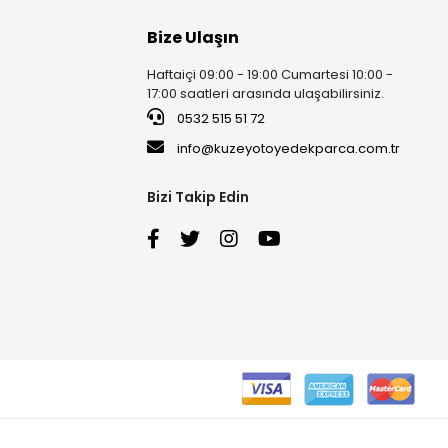
Bize Ulaşın
Haftaiçi 09:00 - 19:00 Cumartesi 10:00 -
17:00 saatleri arasında ulaşabilirsiniz.
0532 515 51 72
info@kuzeyotoyedekparca.com.tr
Bizi Takip Edin