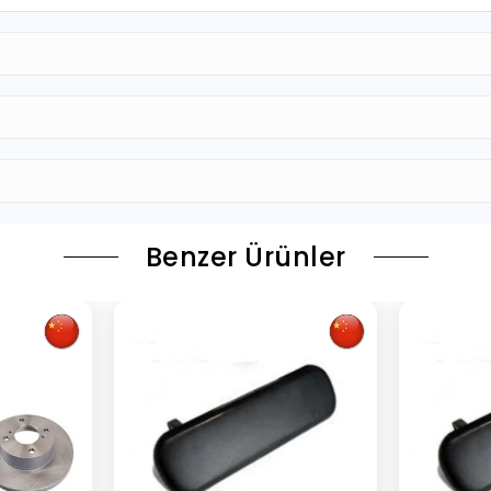
Benzer Ürünler