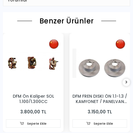
Yorumlar
Benzer Ürünler
DFM Ön Kaliper SOL
DFM FREN DISKI ÖN 1.1-1.3 /
1,100/1,300CC
KAMYONET / PANELVAN
231MM
3.800,00 TL
3.150,00 TL
Sepete Ekle
Sepete Ekle