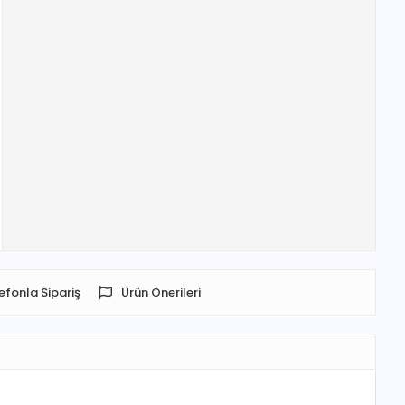
efonla Sipariş
Ürün Önerileri