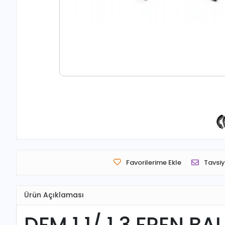
Favorilerime Ekle
Tavsiy
Ürün Açıklaması
DFM 1.1/ 1.3 FREN B