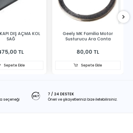
KAPI DIŞ AÇMA KOL
Geely MK Familia Motor
SAĞ
Susturucu Ara Conta
475,00 TL
80,00 TL
Sepete Ekle
Sepete Ekle
7 / 24 DESTEK
a seçeneği
Öneri ve şikayetlerinizi bize iletebilirsiniz.