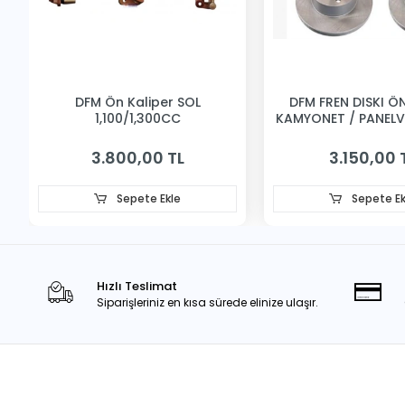
DFM Ön Kaliper SOL
DFM FREN DISKI ÖN 
1,100/1,300CC
KAMYONET / PANEL
3.800,00 TL
3.150,00 
Sepete Ekle
Sepete Ek
Hızlı Teslimat
Siparişleriniz en kısa sürede elinize ulaşır.