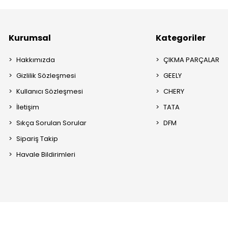
Kurumsal
Kategoriler
Hakkımızda
ÇIKMA PARÇALAR
Gizlilik Sözleşmesi
GEELY
Kullanıcı Sözleşmesi
CHERY
İletişim
TATA
Sıkça Sorulan Sorular
DFM
Sipariş Takip
Havale Bildirimleri