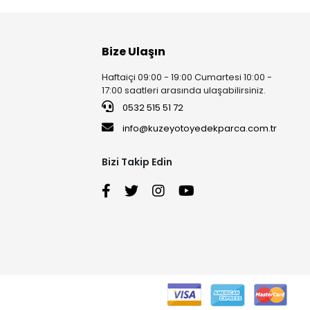
Bize Ulaşın
Haftaiçi 09:00 - 19:00 Cumartesi 10:00 -
17:00 saatleri arasında ulaşabilirsiniz.
0532 515 51 72
info@kuzeyotoyedekparca.com.tr
Bizi Takip Edin