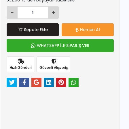
392,00 TL 'den başlayan taksitlerle
Sepete Ekle
Hemen Al
WHATSAPP İLE SİPARİŞ VER
Hızlı Gönderi
Güvenli Alışveriş