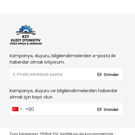
Kampanya, duyuru, bilgilendirmelerden e-posta ile
haberdar olmak istiyorum.
Gönder
Kampanya, duyuru ve bilgilendirmelerden haberdar
olmak için kayıt olun.
Gönder
Tüm bilgileriniz 256bit SSL Sertifikası ile korunmaktadır.