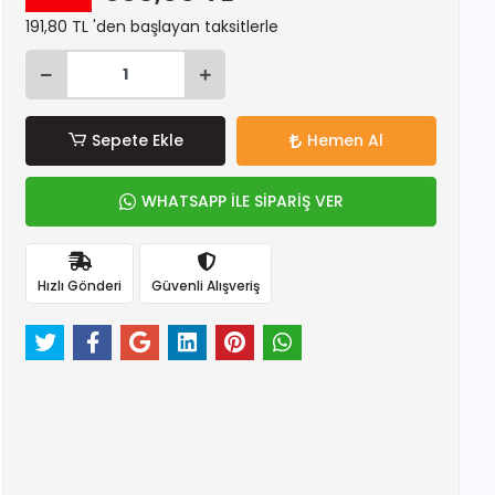
191,80 TL 'den başlayan taksitlerle
Sepete Ekle
Hemen Al
WHATSAPP İLE SİPARİŞ VER
Hızlı Gönderi
Güvenli Alışveriş