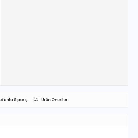
efonla Sipariş
Ürün Önerileri