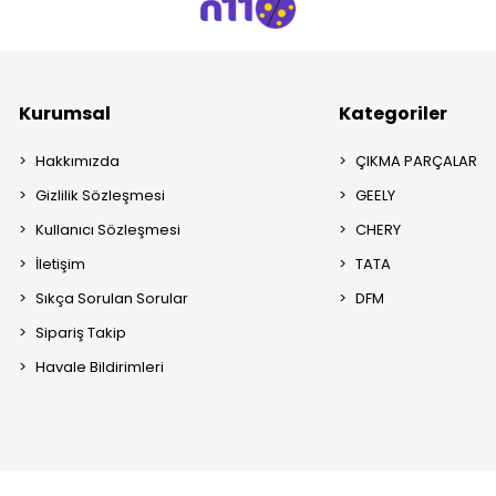
Kurumsal
Kategoriler
Hakkımızda
ÇIKMA PARÇALAR
Gizlilik Sözleşmesi
GEELY
Kullanıcı Sözleşmesi
CHERY
İletişim
TATA
Sıkça Sorulan Sorular
DFM
Sipariş Takip
Havale Bildirimleri