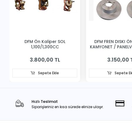
DFM Ön Kaliper SOL
DFM FREN DISKI ÖN 
1,100/1,300CC
KAMYONET / PANEL
3.800,00 TL
3.150,00 
Sepete Ekle
Sepete Ek
Hızlı Teslimat
Siparişleriniz en kısa sürede elinize ulaşır.