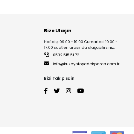
Bize Ulaşın
Haftaiçi 09:00 - 19:00 Cumartesi 10:00 -
17:00 saatleri arasında ulaşabilirsiniz.
0532 515 51 72
info@kuzeyotoyedekparca.com.tr
Bizi Takip Edin