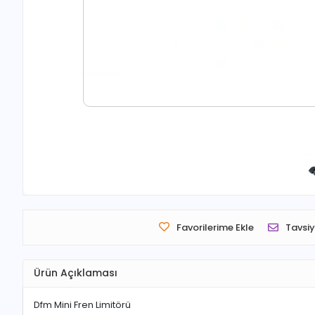
Favorilerime Ekle
Tavsiy
Ürün Açıklaması
Dfm Mini Fren Limitörü