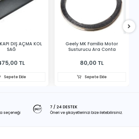
KAPI DIŞ AÇMA KOL
Geely MK Familia Motor
SAĞ
Susturucu Ara Conta
475,00 TL
80,00 TL
Sepete Ekle
Sepete Ekle
7 / 24 DESTEK
a seçeneği
Öneri ve şikayetlerinizi bize iletebilirsiniz.