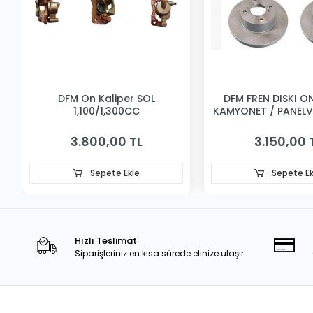
DFM Ön Kaliper SOL
DFM FREN DISKI ÖN 
1,100/1,300CC
KAMYONET / PANEL
3.800,00 TL
3.150,00 
Sepete Ekle
Sepete Ek
Hızlı Teslimat
Siparişleriniz en kısa sürede elinize ulaşır.