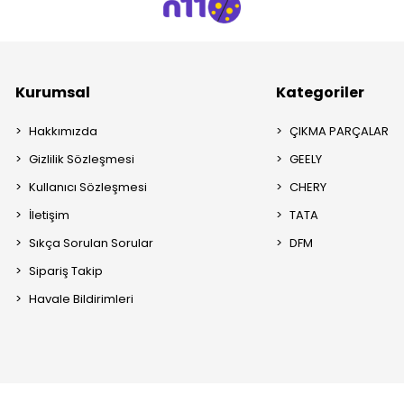
Kurumsal
Kategoriler
Hakkımızda
ÇIKMA PARÇALAR
Gizlilik Sözleşmesi
GEELY
Kullanıcı Sözleşmesi
CHERY
İletişim
TATA
Sıkça Sorulan Sorular
DFM
Sipariş Takip
Havale Bildirimleri