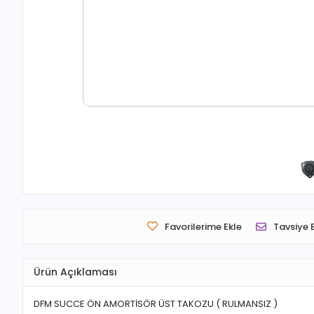
Favorilerime Ekle
Tavsiye 
Ürün Açıklaması
DFM SUCCE ÖN AMORTİSÖR ÜST TAKOZU ( RULMANSIZ )