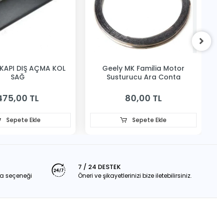
KAPI DIŞ AÇMA KOL
Geely MK Familia Motor
SAĞ
Susturucu Ara Conta
475,00 TL
80,00 TL
Sepete Ekle
Sepete Ekle
7 / 24 DESTEK
a seçeneği
Öneri ve şikayetlerinizi bize iletebilirsiniz.