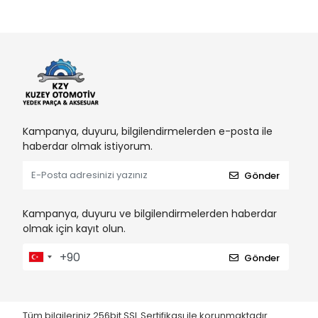
Kampanya, duyuru, bilgilendirmelerden e-posta ile
haberdar olmak istiyorum.
Gönder
Kampanya, duyuru ve bilgilendirmelerden haberdar
olmak için kayıt olun.
Gönder
Tüm bilgileriniz 256bit SSL Sertifikası ile korunmaktadır.