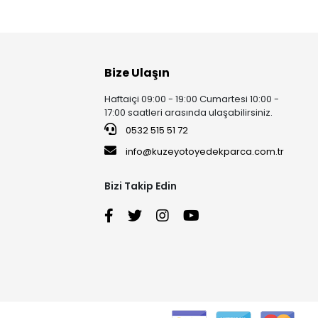
Bize Ulaşın
Haftaiçi 09:00 - 19:00 Cumartesi 10:00 -
17:00 saatleri arasında ulaşabilirsiniz.
0532 515 51 72
info@kuzeyotoyedekparca.com.tr
Bizi Takip Edin