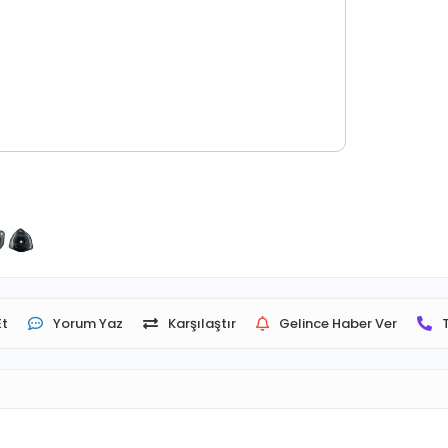
Et
Yorum Yaz
Karşılaştır
Gelince Haber Ver