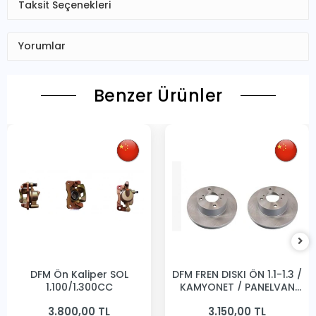
Taksit Seçenekleri
Yorumlar
Benzer Ürünler
DFM Ön Kaliper SOL
DFM FREN DISKI ÖN 1.1-1.3 /
1,100/1,300CC
KAMYONET / PANELVAN
231MM
3.800,00 TL
3.150,00 TL