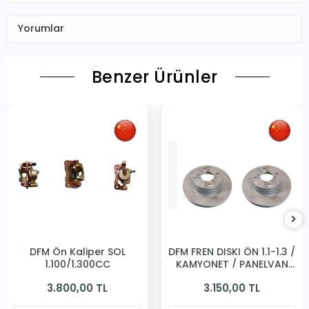
Yorumlar
Benzer Ürünler
DFM Ön Kaliper SOL
DFM FREN DISKI ÖN 1.1-1.3 /
1,100/1,300CC
KAMYONET / PANELVAN
231MM
3.800,00 TL
3.150,00 TL