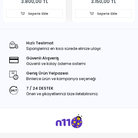
3.800,00 TL
3.150,00 TL
Sepete Ekle
Sepete Ekle
Hızlı Teslimat
Siparişleriniz en kısa sürede elinize ulaşır.
Güvenli Alışveriş
Güvenli ve kolay ödeme sistemi
Geniş Ürün Yelpazesi
Binlerce ürün ve kampanya seçeneği
7 / 24 DESTEK
Öneri ve şikayetlerinizi bize iletebilirsiniz.