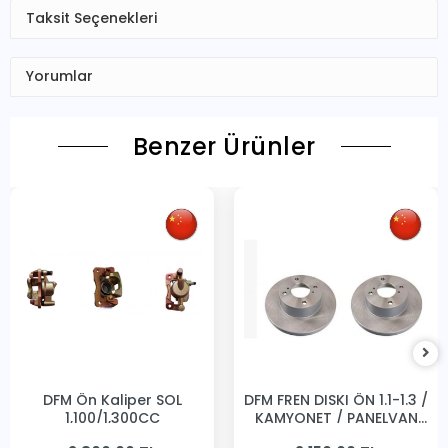
Taksit Seçenekleri
Yorumlar
Benzer Ürünler
DFM Ön Kaliper SOL
DFM FREN DISKI ÖN 1.1-1.3 /
1,100/1,300CC
KAMYONET / PANELVAN
231MM