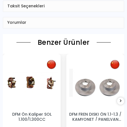
Taksit Seçenekleri
Yorumlar
Benzer Ürünler
DFM Ön Kaliper SOL
DFM FREN DISKI ÖN 1.1-1.3 /
1,100/1,300CC
KAMYONET / PANELVAN
231MM