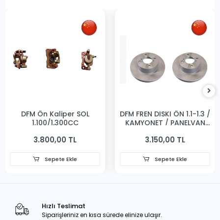
DFM Ön Kaliper SOL
DFM FREN DISKI ÖN 1.1-1.3 /
1,100/1,300CC
KAMYONET / PANELVAN
231MM
3.800,00 TL
3.150,00 TL
Sepete Ekle
Sepete Ekle
Hızlı Teslimat
Siparişleriniz en kısa sürede elinize ulaşır.