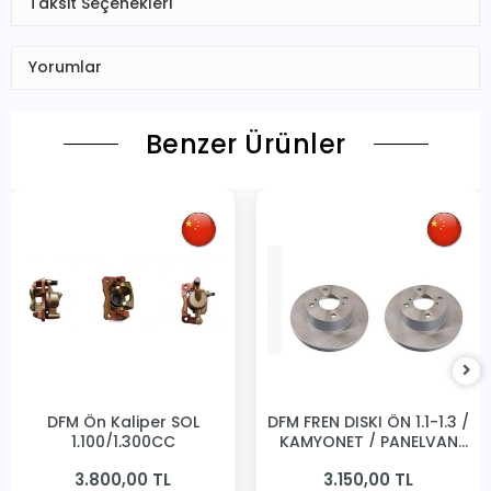
Taksit Seçenekleri
Yorumlar
Benzer Ürünler
DFM Ön Kaliper SOL
DFM FREN DISKI ÖN 1.1-1.3 /
1,100/1,300CC
KAMYONET / PANELVAN
231MM
3.800,00 TL
3.150,00 TL