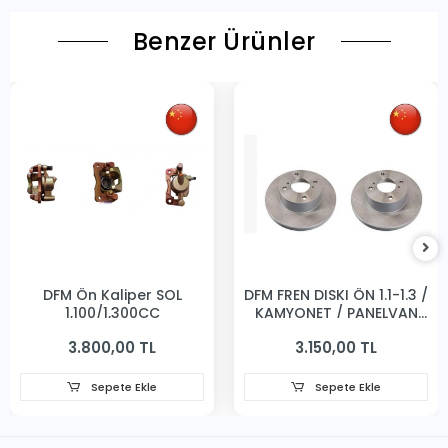
Benzer Ürünler
DFM Ön Kaliper SOL
DFM FREN DISKI ÖN 1.1-1.3 /
1,100/1,300CC
KAMYONET / PANELVAN
231MM
3.800,00 TL
3.150,00 TL
Sepete Ekle
Sepete Ekle