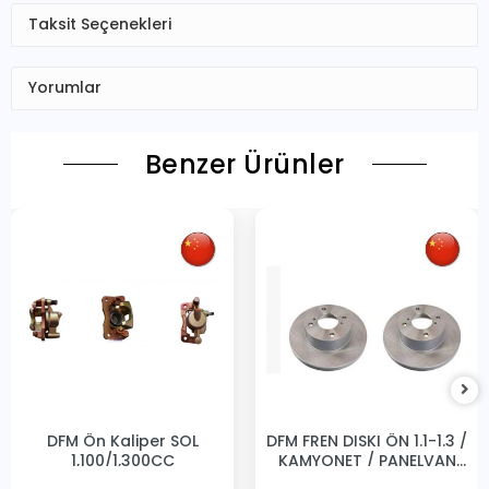
Taksit Seçenekleri
Yorumlar
Benzer Ürünler
DFM Ön Kaliper SOL
DFM FREN DISKI ÖN 1.1-1.3 /
1,100/1,300CC
KAMYONET / PANELVAN
231MM