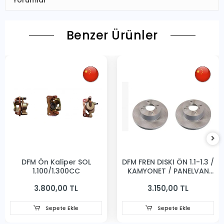
Yorumlar
Benzer Ürünler
DFM Ön Kaliper SOL
DFM FREN DISKI ÖN 1.1-1.3 /
1,100/1,300CC
KAMYONET / PANELVAN
231MM
3.800,00 TL
3.150,00 TL
Sepete Ekle
Sepete Ekle