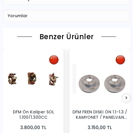
Yorumlar
Benzer Ürünler
DFM Ön Kaliper SOL
DFM FREN DISKI ÖN 1.1-1.3 /
1,100/1,300CC
KAMYONET / PANELVAN
231MM
3.800,00 TL
3.150,00 TL