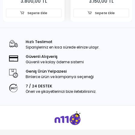
3.800,00 TL
3.150,00 TL
Sepete Ekle
Sepete Ekle
Hızlı Teslimat
Siparişleriniz en kısa sürede elinize ulaşır.
Güvenli Alışveriş
Güvenli ve kolay ödeme sistemi
Geniş Ürün Yelpazesi
Binlerce ürün ve kampanya seçeneği
7 / 24 DESTEK
Öneri ve şikayetlerinizi bize iletebilirsiniz.