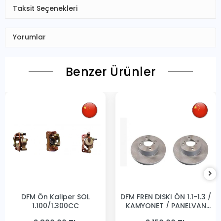
Taksit Seçenekleri
Yorumlar
Benzer Ürünler
DFM Ön Kaliper SOL
DFM FREN DISKI ÖN 1.1-1.3 /
1,100/1,300CC
KAMYONET / PANELVAN
231MM