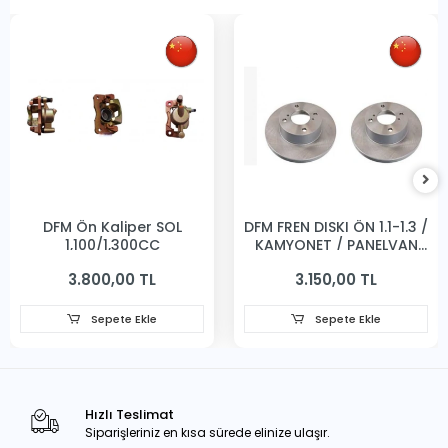
DFM Ön Kaliper SOL
DFM FREN DISKI ÖN 1.1-1.3 /
1,100/1,300CC
KAMYONET / PANELVAN
231MM
3.800,00 TL
3.150,00 TL
Sepete Ekle
Sepete Ekle
Hızlı Teslimat
Siparişleriniz en kısa sürede elinize ulaşır.