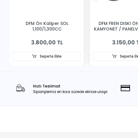
DFM Ön Kaliper SOL
DFM FREN DISKI ÖN 
1,100/1,300CC
KAMYONET / PANEL
3.800,00 TL
3.150,00 
Sepete Ekle
Sepete Ek
Hızlı Teslimat
Siparişleriniz en kısa sürede elinize ulaşır.