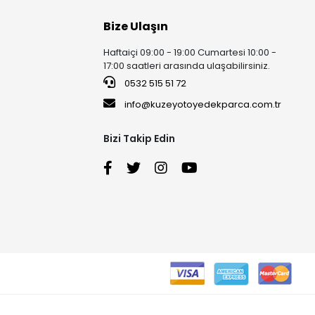
Bize Ulaşın
Haftaiçi 09:00 - 19:00 Cumartesi 10:00 -
17:00 saatleri arasında ulaşabilirsiniz.
0532 515 51 72
info@kuzeyotoyedekparca.com.tr
Bizi Takip Edin