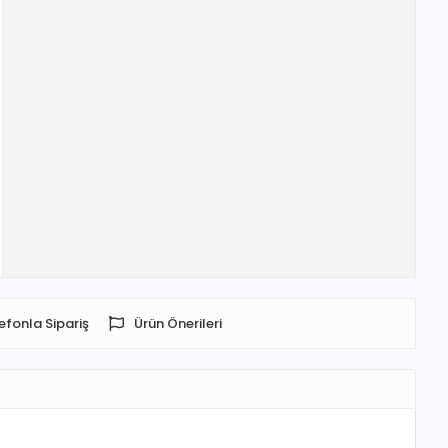
efonla Sipariş
Ürün Önerileri