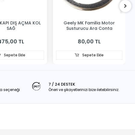
KAPI DIŞ AÇMA KOL
Geely MK Familia Motor
SAĞ
Susturucu Ara Conta
475,00 TL
80,00 TL
Sepete Ekle
Sepete Ekle
7 / 24 DESTEK
a seçeneği
Öneri ve şikayetlerinizi bize iletebilirsiniz.