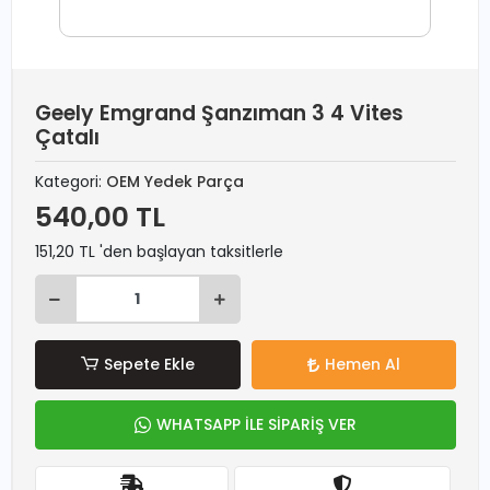
Geely Emgrand Şanzıman 3 4 Vites
Çatalı
Kategori:
OEM Yedek Parça
540,00 TL
151,20 TL 'den başlayan taksitlerle
Sepete Ekle
Hemen Al
WHATSAPP İLE SİPARİŞ VER