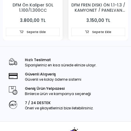
DFM Ön Kaliper SOL
DFM FREN DISKI ÖN 1.1-1.3 /
1,100/1,300CC
KAMYONET / PANELVAN
231MM
3.800,00 TL
3.150,00 TL
Sepete Ekle
Sepete Ekle
Hızlı Teslimat
Siparişleriniz en kısa sürede elinize ulaşır.
Güvenli Alışveriş
Güvenli ve kolay ödeme sistemi
Geniş Ürün Yelpazesi
Binlerce ürün ve kampanya seçeneği
7 / 24 DESTEK
Öneri ve şikayetlerinizi bize iletebilirsiniz.