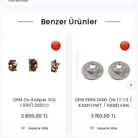
Yorumlar
Benzer Ürünler
DFM Ön Kaliper SOL
DFM FREN DISKI ÖN 1.1-1.3 /
1,100/1,300CC
KAMYONET / PANELVAN
231MM
3.800,00 TL
3.150,00 TL
Sepete Ekle
Sepete Ekle