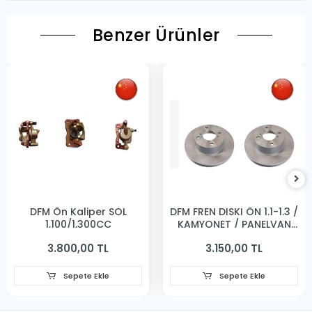
Benzer Ürünler
DFM Ön Kaliper SOL
DFM FREN DISKI ÖN 1.1-1.3 /
1,100/1,300CC
KAMYONET / PANELVAN
231MM
3.800,00 TL
3.150,00 TL
Sepete Ekle
Sepete Ekle