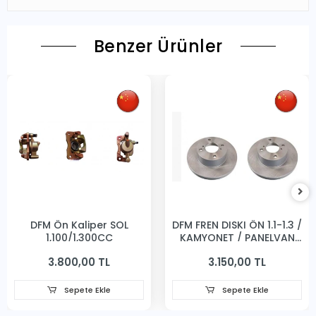
Benzer Ürünler
DFM Ön Kaliper SOL
DFM FREN DISKI ÖN 1.1-1.3 /
1,100/1,300CC
KAMYONET / PANELVAN
231MM
3.800,00 TL
3.150,00 TL
Sepete Ekle
Sepete Ekle