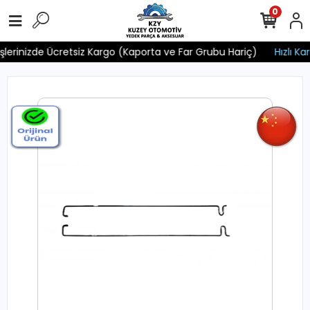
0
işlerinizde Ücretsiz Kargo (Kaporta ve Far Grubu Hariç)
Hızlı Kar