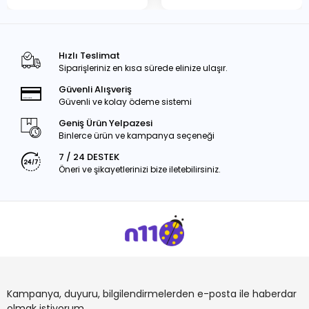
Hızlı Teslimat
Siparişleriniz en kısa sürede elinize ulaşır.
Güvenli Alışveriş
Güvenli ve kolay ödeme sistemi
Geniş Ürün Yelpazesi
Binlerce ürün ve kampanya seçeneği
7 / 24 DESTEK
Öneri ve şikayetlerinizi bize iletebilirsiniz.
Kampanya, duyuru, bilgilendirmelerden e-posta ile haberdar
olmak istiyorum.