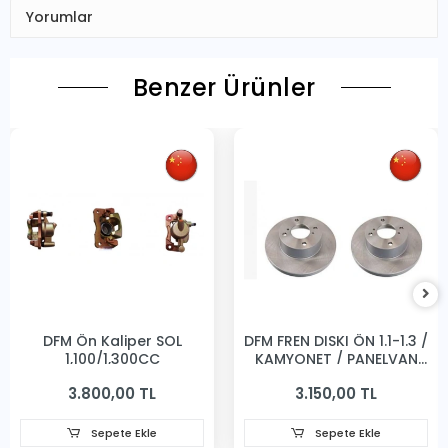
Yorumlar
Benzer Ürünler
DFM Ön Kaliper SOL
DFM FREN DISKI ÖN 1.1-1.3 /
1,100/1,300CC
KAMYONET / PANELVAN
231MM
3.800,00 TL
3.150,00 TL
Sepete Ekle
Sepete Ekle