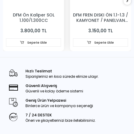
DFM Ön Kaliper SOL
DFM FREN DISKI ÖN 1.1-1.3 /
1,100/1,300CC
KAMYONET / PANELVAN
231MM
3.800,00 TL
3.150,00 TL
Sepete Ekle
Sepete Ekle
Hızlı Teslimat
Siparişleriniz en kısa sürede elinize ulaşır.
Güvenli Alışveriş
Güvenli ve kolay ödeme sistemi
Geniş Ürün Yelpazesi
Binlerce ürün ve kampanya seçeneği
7 / 24 DESTEK
Öneri ve şikayetlerinizi bize iletebilirsiniz.