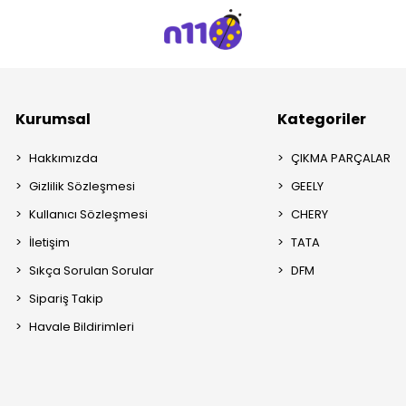
Kurumsal
Kategoriler
Hakkımızda
ÇIKMA PARÇALAR
Gizlilik Sözleşmesi
GEELY
Kullanıcı Sözleşmesi
CHERY
İletişim
TATA
Sıkça Sorulan Sorular
DFM
Sipariş Takip
Havale Bildirimleri