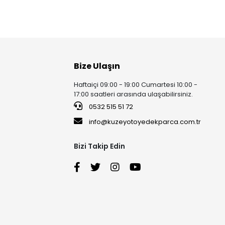
Bize Ulaşın
Haftaiçi 09:00 - 19:00 Cumartesi 10:00 -
17:00 saatleri arasında ulaşabilirsiniz.
0532 515 51 72
info@kuzeyotoyedekparca.com.tr
Bizi Takip Edin