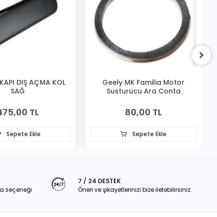
KAPI DIŞ AÇMA KOL
Geely MK Familia Motor
SAĞ
Susturucu Ara Conta
475,00 TL
80,00 TL
Sepete Ekle
Sepete Ekle
7 / 24 DESTEK
a seçeneği
Öneri ve şikayetlerinizi bize iletebilirsiniz.