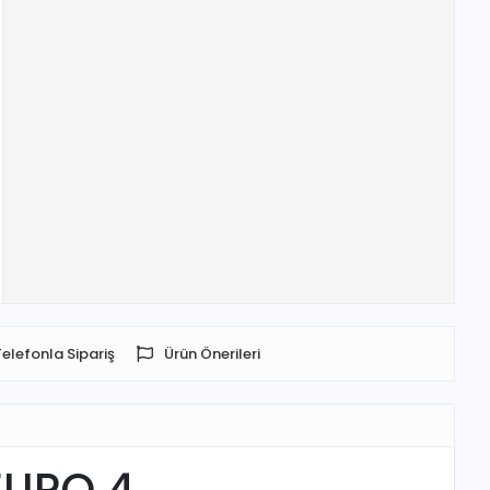
Telefonla Sipariş
Ürün Önerileri
EURO 4