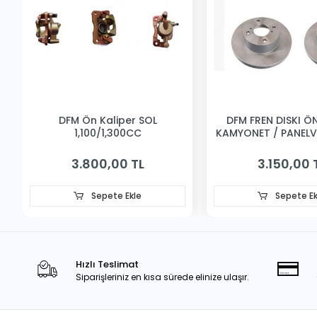
DFM Ön Kaliper SOL
DFM FREN DISKI ÖN 
1,100/1,300CC
KAMYONET / PANEL
3.800,00 TL
3.150,00 
Sepete Ekle
Sepete Ek
Hızlı Teslimat
Siparişleriniz en kısa sürede elinize ulaşır.