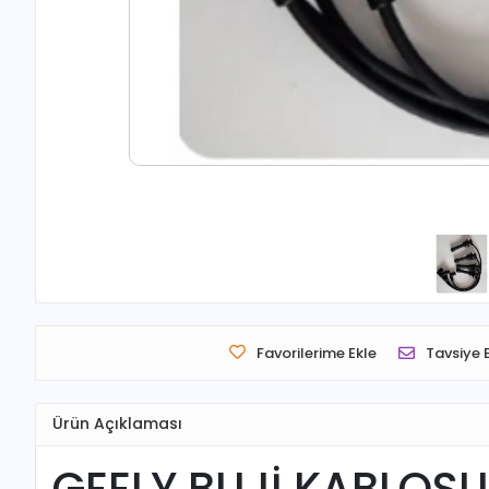
Favorilerime Ekle
Tavsiye 
Ürün Açıklaması
GEELY BUJİ KABLOS