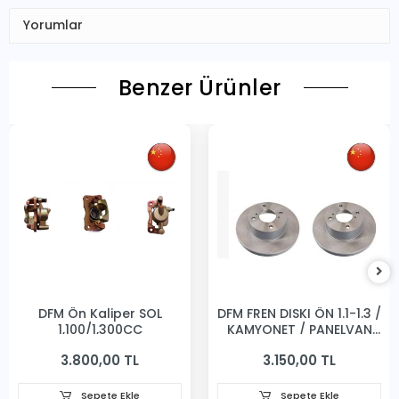
Yorumlar
Benzer Ürünler
DFM Ön Kaliper SOL
DFM FREN DISKI ÖN 1.1-1.3 /
1,100/1,300CC
KAMYONET / PANELVAN
231MM
3.800,00 TL
3.150,00 TL
Sepete Ekle
Sepete Ekle