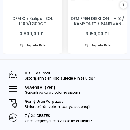
DFM Ön Kaliper SOL
DFM FREN DISKI ÖN 1.1-1.3 /
1,100/1,300CC
KAMYONET / PANELVAN
231MM
3.800,00 TL
3.150,00 TL
Sepete Ekle
Sepete Ekle
Hızlı Teslimat
Siparişleriniz en kısa sürede elinize ulaşır.
Güvenli Alışveriş
Güvenli ve kolay ödeme sistemi
Geniş Ürün Yelpazesi
Binlerce ürün ve kampanya seçeneği
7 / 24 DESTEK
Öneri ve şikayetlerinizi bize iletebilirsiniz.