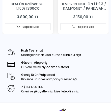
DFM Ön Kaliper SOL
DFM FREN DISKI ÖN 1.1-1.3 /
1,100/1,300CC
KAMYONET / PANELVAN
231MM
3.800,00 TL
3.150,00 TL
Sepete Ekle
Sepete Ekle
Hızlı Teslimat
Siparişleriniz en kısa sürede elinize ulaşır.
Güvenli Alışveriş
Güvenli ve kolay ödeme sistemi
Geniş Ürün Yelpazesi
Binlerce ürün ve kampanya seçeneği
7 / 24 DESTEK
Öneri ve şikayetlerinizi bize iletebilirsiniz.