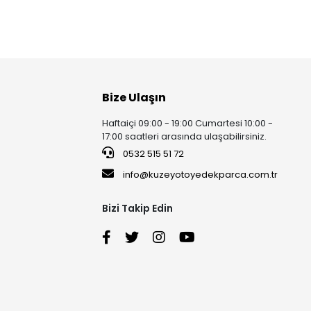
Bize Ulaşın
Haftaiçi 09:00 - 19:00 Cumartesi 10:00 -
17:00 saatleri arasında ulaşabilirsiniz.
0532 515 51 72
info@kuzeyotoyedekparca.com.tr
Bizi Takip Edin