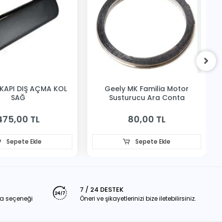
KAPI DIŞ AÇMA KOL
Geely MK Familia Motor
SAĞ
Susturucu Ara Conta
475,00 TL
80,00 TL
Sepete Ekle
Sepete Ekle
7 / 24 DESTEK
a seçeneği
Öneri ve şikayetlerinizi bize iletebilirsiniz.