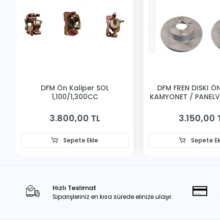
DFM Ön Kaliper SOL
DFM FREN DISKI ÖN 
1,100/1,300CC
KAMYONET / PANEL
3.800,00 TL
3.150,00 
Sepete Ekle
Sepete Ek
Hızlı Teslimat
Siparişleriniz en kısa sürede elinize ulaşır.