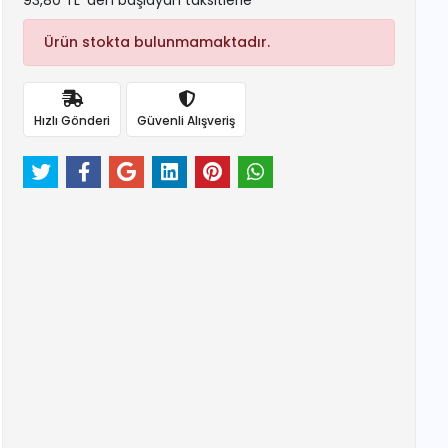
93,80 TL 'den başlayan taksitlerle
Ürün stokta bulunmamaktadır.
Hızlı Gönderi
Güvenli Alışveriş