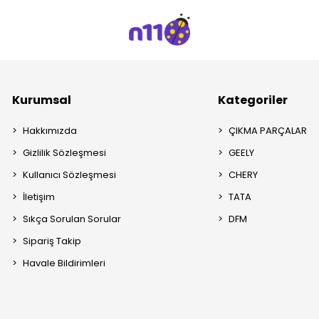
Kurumsal
Kategoriler
Hakkımızda
ÇIKMA PARÇALAR
Gizlilik Sözleşmesi
GEELY
Kullanıcı Sözleşmesi
CHERY
İletişim
TATA
Sıkça Sorulan Sorular
DFM
Sipariş Takip
Havale Bildirimleri