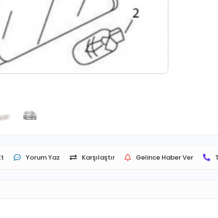
Et
Yorum Yaz
Karşılaştır
Gelince Haber Ver