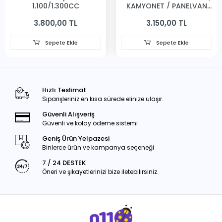
1,100/1,300CC
KAMYONET / PANELVAN
231MM
3.800,00 TL
3.150,00 TL
Sepete Ekle
Sepete Ekle
Hızlı Teslimat
Siparişleriniz en kısa sürede elinize ulaşır.
Güvenli Alışveriş
Güvenli ve kolay ödeme sistemi
Geniş Ürün Yelpazesi
Binlerce ürün ve kampanya seçeneği
7 / 24 DESTEK
Öneri ve şikayetlerinizi bize iletebilirsiniz.