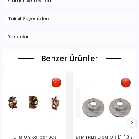
Garanti ve Teslimat
Taksit Seçenekleri
Yorumlar
Benzer Ürünler
DFM Ön Kaliper SOL
DFM FREN DISKI ÖN 1.1-1.3 /