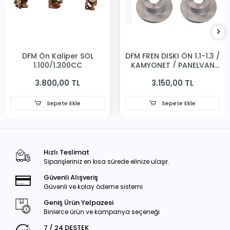
DFM Ön Kaliper SOL
DFM FREN DISKI ÖN 1.1-1.3 /
1,100/1,300CC
KAMYONET / PANELVAN
231MM
3.800,00 TL
3.150,00 TL
Sepete Ekle
Sepete Ekle
Hızlı Teslimat
Siparişleriniz en kısa sürede elinize ulaşır.
Güvenli Alışveriş
Güvenli ve kolay ödeme sistemi
Geniş Ürün Yelpazesi
Binlerce ürün ve kampanya seçeneği
7 / 24 DESTEK