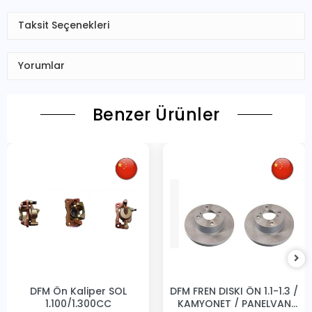
Taksit Seçenekleri
Yorumlar
Benzer Ürünler
DFM Ön Kaliper SOL
DFM FREN DISKI ÖN 1.1-1.3 /
1,100/1,300CC
KAMYONET / PANELVAN