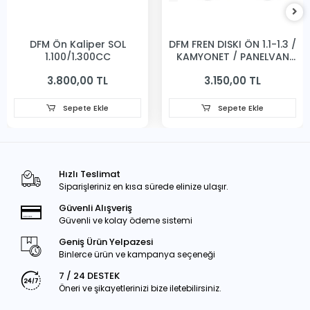
DFM Ön Kaliper SOL
DFM FREN DISKI ÖN 1.1-1.3 /
1,100/1,300CC
KAMYONET / PANELVAN
231MM
3.800,00 TL
3.150,00 TL
Sepete Ekle
Sepete Ekle
Hızlı Teslimat
Siparişleriniz en kısa sürede elinize ulaşır.
Güvenli Alışveriş
Güvenli ve kolay ödeme sistemi
Geniş Ürün Yelpazesi
Binlerce ürün ve kampanya seçeneği
7 / 24 DESTEK
Öneri ve şikayetlerinizi bize iletebilirsiniz.