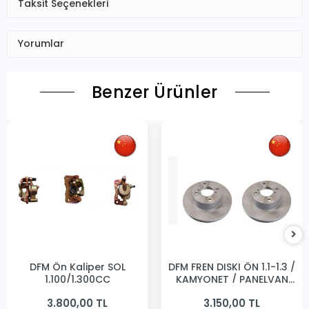
Taksit Seçenekleri
Yorumlar
Benzer Ürünler
DFM Ön Kaliper SOL
DFM FREN DISKI ÖN 1.1-1.3 /
1,100/1,300CC
KAMYONET / PANELVAN
231MM
3.800,00 TL
3.150,00 TL