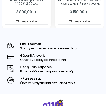
1,100/1,300CC
KAMYONET / PANELVAN
231MM
3.800,00 TL
3.150,00 TL
Sepete Ekle
Sepete Ekle
Hızlı Teslimat
Siparişleriniz en kısa sürede elinize ulaşır.
Güvenli Alışveriş
Güvenli ve kolay ödeme sistemi
Geniş Ürün Yelpazesi
Binlerce ürün ve kampanya seçeneği
7 / 24 DESTEK
Öneri ve şikayetlerinizi bize iletebilirsiniz.