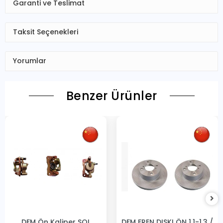
Garanti ve Teslimat
Taksit Seçenekleri
Yorumlar
Benzer Ürünler
DFM Ön Kaliper SOL
DFM FREN DISKI ÖN 1.1-1.3 /