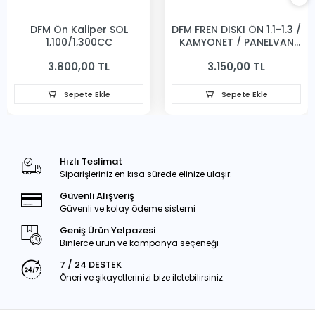
DFM Ön Kaliper SOL
DFM FREN DISKI ÖN 1.1-1.3 /
1,100/1,300CC
KAMYONET / PANELVAN
231MM
3.800,00 TL
3.150,00 TL
Sepete Ekle
Sepete Ekle
Hızlı Teslimat
Siparişleriniz en kısa sürede elinize ulaşır.
Güvenli Alışveriş
Güvenli ve kolay ödeme sistemi
Geniş Ürün Yelpazesi
Binlerce ürün ve kampanya seçeneği
7 / 24 DESTEK
Öneri ve şikayetlerinizi bize iletebilirsiniz.