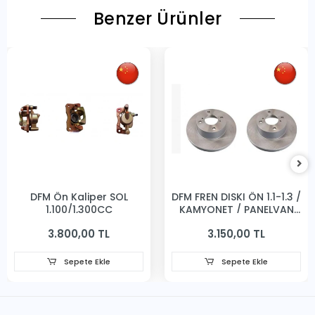
Benzer Ürünler
DFM Ön Kaliper SOL
DFM FREN DISKI ÖN 1.1-1.3 /
1,100/1,300CC
KAMYONET / PANELVAN
231MM
3.800,00 TL
3.150,00 TL
Sepete Ekle
Sepete Ekle