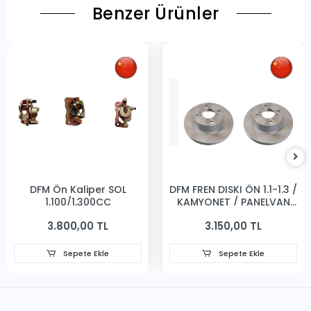
Benzer Ürünler
DFM Ön Kaliper SOL
DFM FREN DISKI ÖN 1.1-1.3 /
1,100/1,300CC
KAMYONET / PANELVAN
231MM
3.800,00 TL
3.150,00 TL
Sepete Ekle
Sepete Ekle