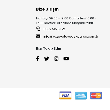
Bize Ulaşın
Haftaiçi 09:00 - 19:00 Cumartesi 10:00 -
17:00 saatleri arasında ulaşabilirsiniz.
0532 515 51 72
info@kuzeyotoyedekparca.com.tr
Bizi Takip Edin