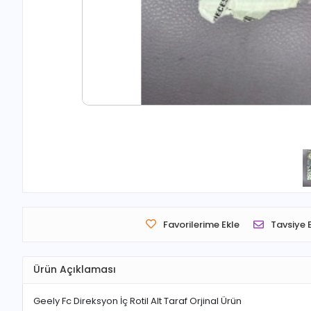
Favorilerime Ekle
Tavsiye 
Ürün Açıklaması
Geely Fc Direksyon İç Rotil Alt Taraf Orjinal Ürün