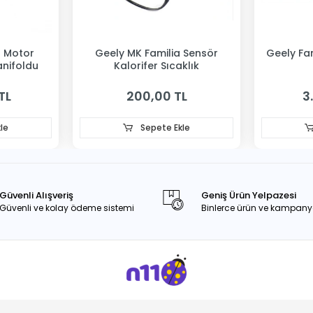
a Motor
Geely MK Familia Sensör
Geely Fam
anifoldu
Kalorifer Sıcaklık
TL
200,00 TL
3
le
Sepete Ekle
Güvenli Alışveriş
Geniş Ürün Yelpazesi
Güvenli ve kolay ödeme sistemi
Binlerce ürün ve kampany