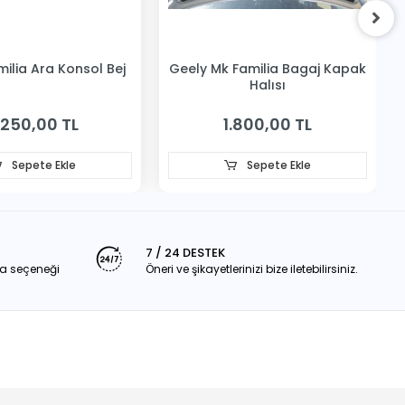
ilia Ara Konsol Bej
Geely Mk Familia Bagaj Kapak
Halısı
.250,00 TL
1.800,00 TL
Sepete Ekle
Sepete Ekle
7 / 24 DESTEK
a seçeneği
Öneri ve şikayetlerinizi bize iletebilirsiniz.