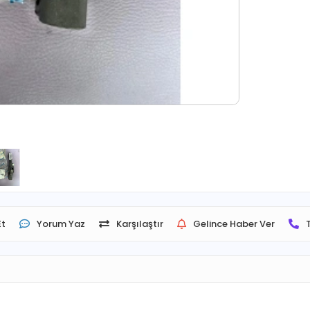
Et
Yorum Yaz
Karşılaştır
Gelince Haber Ver