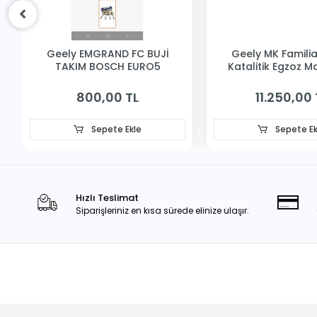
Geely EMGRAND FC BUJİ
Geely MK Famili
TAKIM BOSCH EURO5
Katalitik Egzoz M
800,00 TL
11.250,00 
Sepete Ekle
Sepete Ek
Hızlı Teslimat
Siparişleriniz en kısa sürede elinize ulaşır.