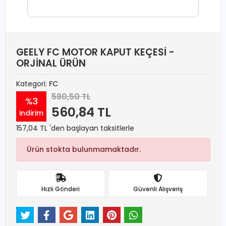
GEELY FC MOTOR KAPUT KEÇESİ -
ORJİNAL ÜRÜN
Kategori:
FC
580,50 TL
%3
560,84 TL
indirim
157,04 TL 'den başlayan taksitlerle
Ürün stokta bulunmamaktadır.
Hızlı Gönderi
Güvenli Alışveriş