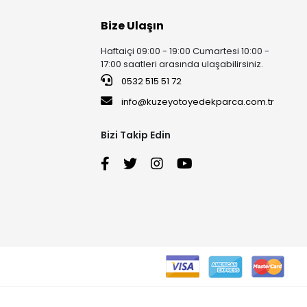
Bize Ulaşın
Haftaiçi 09:00 - 19:00 Cumartesi 10:00 -
17:00 saatleri arasında ulaşabilirsiniz.
0532 515 51 72
info@kuzeyotoyedekparca.com.tr
Bizi Takip Edin