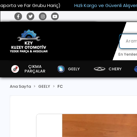
ve Far Grubu Hariç)
Hızlı Kargo ve Güvenli Alışveriş
En Yenile
ÇIKMA
GEELY
CHERY
PARÇALAR
Ana Sayfa
GEELY
FC