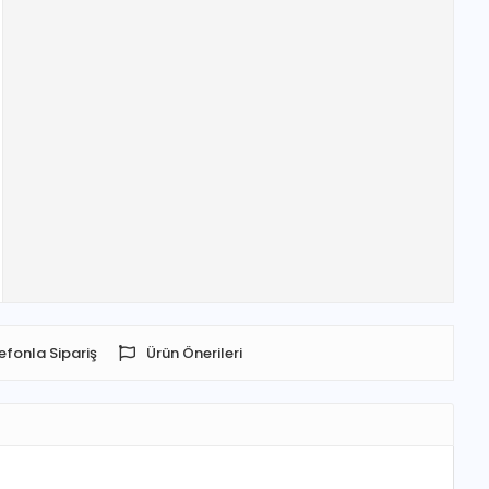
efonla Sipariş
Ürün Önerileri