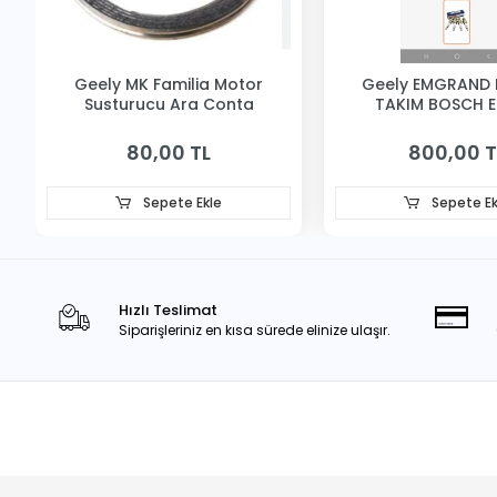
Geely MK Familia Motor
Geely EMGRAND 
Susturucu Ara Conta
TAKIM BOSCH 
80,00 TL
800,00 T
Sepete Ekle
Sepete Ek
Hızlı Teslimat
Siparişleriniz en kısa sürede elinize ulaşır.