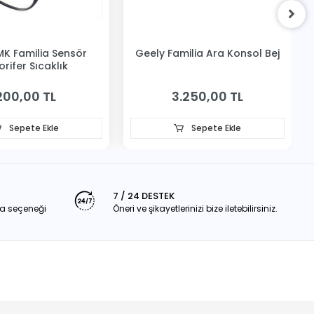
MK Familia Sensör
Geely Familia Ara Konsol Bej
orifer Sıcaklık
200,00 TL
3.250,00 TL
Sepete Ekle
Sepete Ekle
7 / 24 DESTEK
a seçeneği
Öneri ve şikayetlerinizi bize iletebilirsiniz.